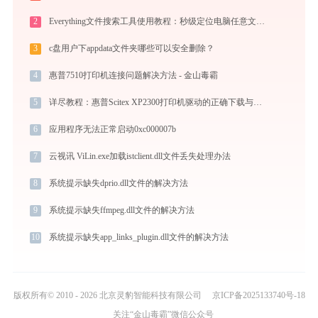
2
Everything文件搜索工具使用教程：秒级定位电脑任意文件的高效搜索神器
3
c盘用户下appdata文件夹哪些可以安全删除？
4
惠普7510打印机连接问题解决方法 - 金山毒霸
5
详尽教程：惠普Scitex XP2300打印机驱动的正确下载与安装方式
6
应用程序无法正常启动0xc000007b
7
云视讯 ViLin.exe加载istclient.dll文件丢失处理办法
8
系统提示缺失dprio.dll文件的解决方法
9
系统提示缺失ffmpeg.dll文件的解决方法
10
系统提示缺失app_links_plugin.dll文件的解决方法
版权所有© 2010 - 2026 北京灵豹智能科技有限公司
京ICP备2025133740号-18
关注“金山毒霸”微信公众号