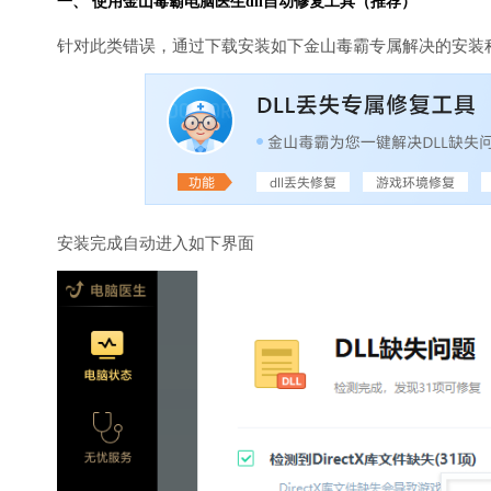
一、 使用金山毒霸
电脑医生
dll自动修复工具（推荐）
针对此类错误，通过下载安装如下金山毒霸专属解决的安装
安装完成自动进入如下界面