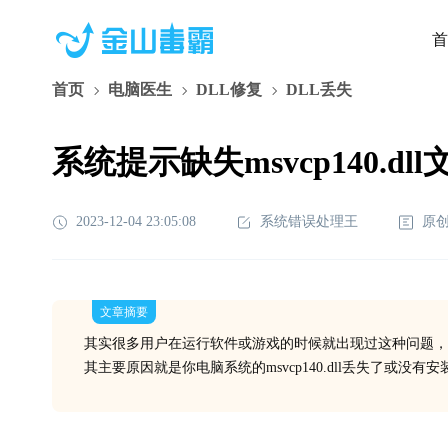
首
首页
电脑医生
DLL修复
DLL丢失
系统提示缺失msvcp140.d
2023-12-04 23:05:08
系统错误处理王
原
文章摘要
其实很多用户在运行软件或游戏的时候就出现过这种问题，
其主要原因就是你电脑系统的msvcp140.dll丢失了或没