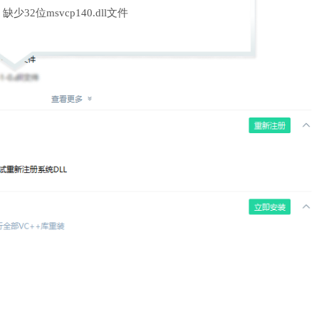
缺少32位msvcp140.dll文件