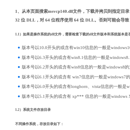
1、从本页面搜索msvcp140.dll文件，下载并拷贝到指定
32 位 DLL，对 64 位程序使用 64 位 DLL。否则可能会导
1.1）如果是操作系统的dll文件，需要检查下载的dll文件版本和系统版本
版本号以10.0开头的或含有win10信息的一般是windows
版本号以6.3开头的或含有win8.1信息的一般是windows8
版本号以6.2开头的或含有win8信息的一般是windows8
版本号以6.1开头的或含有 win7信息的一般是windows7
版本号以6.0开头的或含有longhorn、vista信息的一般是win
版本号以5.1开头的或含有 xp*** 信息的一般是windows
1.2）系统文件存放目录
不同操作系统，存放目录如下：