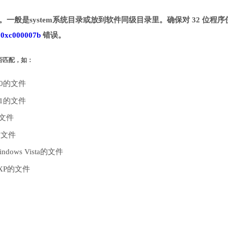
目录。一般是system系统目录或放到软件同级目录里。确保对 32 位程序
致
0xc000007b
错误。
是否匹配，如：
10的文件
.1的文件
的文件
的文件
dows Vista的文件
 XP的文件