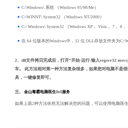
C:\Windows\ 系统 （Windows 95/98/Me）
C:\WINNT\ System32 （Windows NT/2000）
C:\ Windows\ System32 （Windows XP， Vista， 7， 8，
在 64 位版本的Windows中，32 位 DLL存放文件夹为C:\Wind
2、dll文件拷贝完成后，打开“开始-运行-输入regsvr32 msvcp1
车。 此方法相对第一种方法复杂很多，如果您对电脑不是很
具，一键修复即可。
三、
金山毒霸电脑医生
1v1服务
如果上面2种方法依然无法解决您的问题，可以使用电脑医生