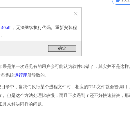
19.1
40.dll
，无法继续执行代码。重新安装程
题。
如果是第一次遇见有的用户会可能认为软件出错了，其实并不是这样
一些系统
运行库
所导致的。
序或系统目录中，当我们执行某个进程文件时，相应的DLL文件就会被调用
了。但是这个方法处理比较慢，而且下次遇到了还不好快速解决，那
工具来解决同样的问题。