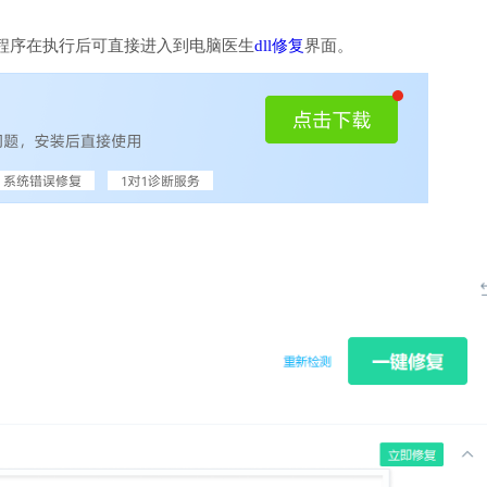
程序在执行后可直接进入到电脑医生
dll修复
界面。