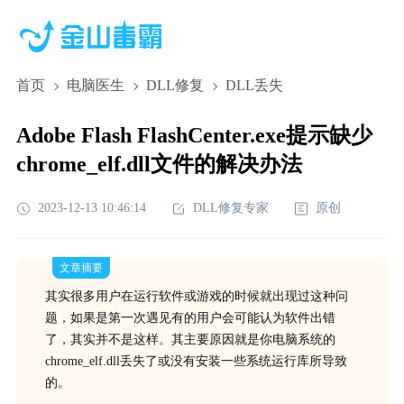
首页
电脑医生
DLL修复
DLL丢失
Adobe Flash FlashCenter.exe提示缺少
chrome_elf.dll文件的解决办法
2023-12-13 10:46:14
DLL修复专家
原创
文章摘要
其实很多用户在运行软件或游戏的时候就出现过这种问
题，如果是第一次遇见有的用户会可能认为软件出错
了，其实并不是这样。其主要原因就是你电脑系统的
chrome_elf.dll丢失了或没有安装一些系统运行库所导致
的。