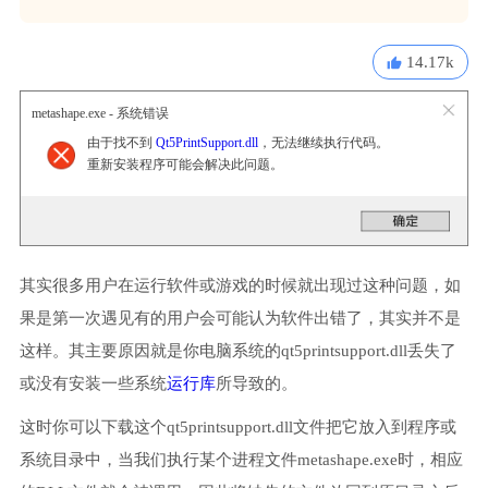
14.17k
metashape.exe - 系统错误
由于找不到
Qt5PrintSupport.dll
，无法继续执行代码。
重新安装程序可能会解决此问题。
其实很多用户在运行软件或游戏的时候就出现过这种问题，如
果是第一次遇见有的用户会可能认为软件出错了，其实并不是
这样。其主要原因就是你电脑系统的qt5printsupport.dll丢失了
或没有安装一些系统
运行库
所导致的。
这时你可以下载这个qt5printsupport.dll文件把它放入到程序或
系统目录中，当我们执行某个进程文件metashape.exe时，相应