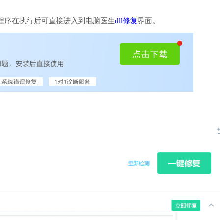
程序在执行后可直接进入到电脑医生
dll修复
界面。