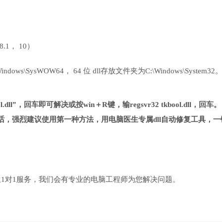
 8.1， 10）
ows\SysWOW64， 64 位 dll存放文件夹为C:\Windows\System32
.dll”，回车即可解决或按win＋R键，输regsvr32 tkbool.dll，回车。
，强烈建议使用第一种方法，用电脑医生专属dll自动修复工具，一
1对1服务，我们会有专业的电脑工程师为您解决问题。