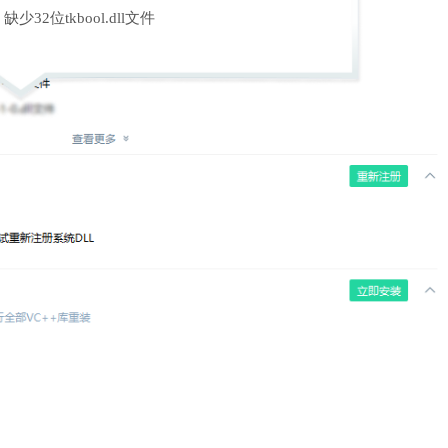
缺少32位tkbool.dll文件