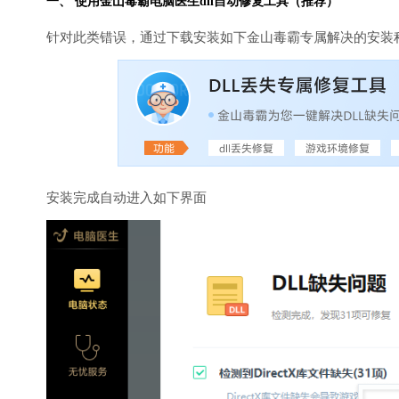
一、 使用金山毒霸
电脑医生
dll自动修复工具（推荐）
针对此类错误，通过下载安装如下金山毒霸专属解决的安装
安装完成自动进入如下界面