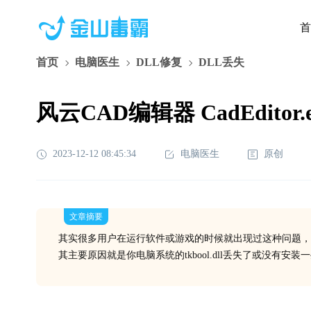
首
首页
电脑医生
DLL修复
DLL丢失
风云CAD编辑器 CadEditor
2023-12-12 08:45:34
电脑医生
原创
文章摘要
其实很多用户在运行软件或游戏的时候就出现过这种问题，
其主要原因就是你电脑系统的tkbool.dll丢失了或没有安