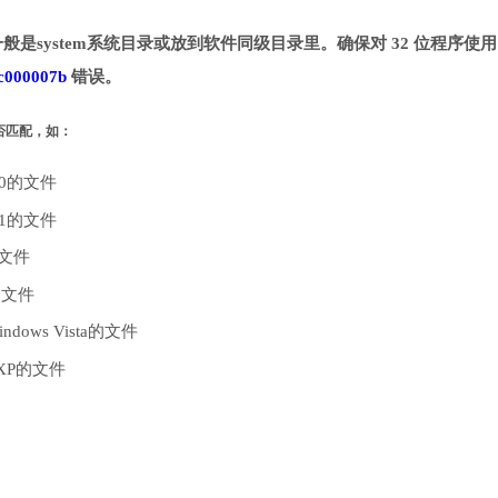
一般是system系统目录或放到软件同级目录里。确保对 32 位程序使用 
c000007b
错误。
是否匹配，如：
10的文件
.1的文件
的文件
的文件
dows Vista的文件
 XP的文件