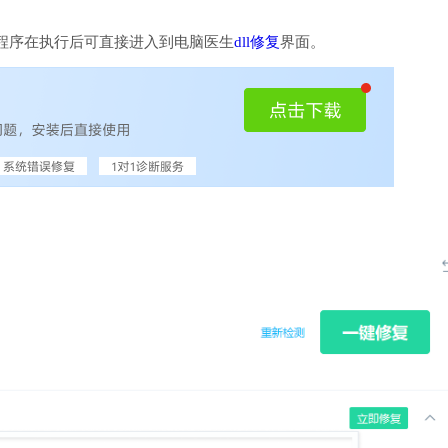
程序在执行后可直接进入到电脑医生
dll修复
界面。