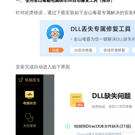
一、 使用金山毒霸
电脑医生
dll自动修复工具（推荐）
针对此类错误，通过下载安装如下金山毒霸专属解决的安装
安装完成自动进入如下界面