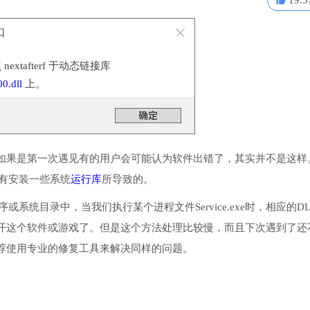
19.5
口
点
nextafterf 于动态链接库
.dll
上。
如果是第一次遇见有的用户会可能认为软件出错了，其实并不是这样
了或没有安装一些系统
运行库
所导致的。
入到程序或系统目录中，当我们执行某个进程文件Service.exe时，相应的D
开这个软件或游戏了。但是这个方法处理比较慢，而且下次遇到了还
荐使用专业的修复工具来解决同样的问题。