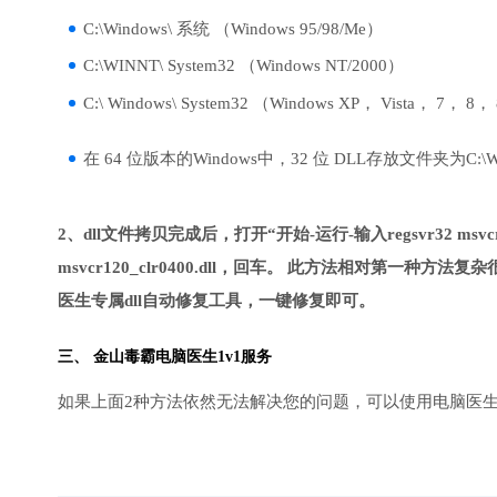
C:\Windows\ 系统 （Windows 95/98/Me）
C:\WINNT\ System32 （Windows NT/2000）
C:\ Windows\ System32 （Windows XP， Vista， 7， 8，
在 64 位版本的Windows中，32 位 DLL存放文件夹为C:\Wind
2、dll文件拷贝完成后，打开“开始-运行-输入regsvr32 msvcr1
msvcr120_clr0400.dll，回车。 此方法相对第
医生专属dll自动修复工具，一键修复即可。
三、
金山毒霸电脑医生
1v1服务
如果上面2种方法依然无法解决您的问题，可以使用电脑医生