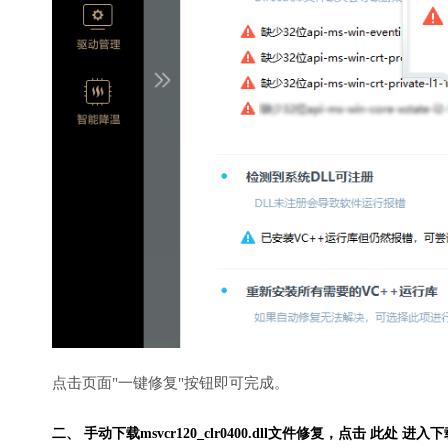
点击页面"一键修复"按钮即可完成。
二、 手动下载msvcr120_clr0400.dll文件修复，
点击 此处 进入