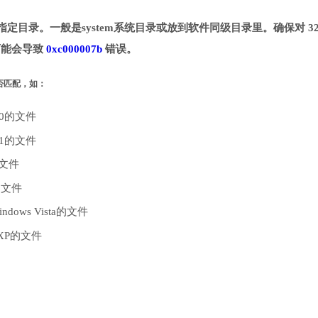
并拷贝到指定目录。一般是system系统目录或放到软件同级目录里。确保对 32
则可能会导致
0xc000007b
错误。
是否匹配，如：
10的文件
.1的文件
的文件
的文件
dows Vista的文件
 XP的文件