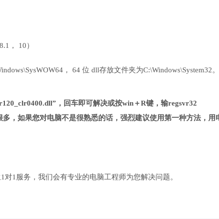
 8.1， 10）
ows\SysWOW64， 64 位 dll存放文件夹为C:\Windows\System32
20_clr0400.dll”，回车即可解决或按win＋R键，输regsvr32
一种方法复杂很多，如果您对电脑不是很熟悉的话，强烈建议使用第一种方法，用
1对1服务，我们会有专业的电脑工程师为您解决问题。