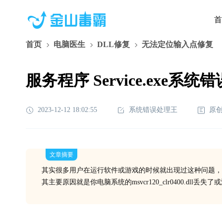
首
首页
电脑医生
DLL修复
无法定位输入点修复
服务程序 Service.exe系统错误
2023-12-12 18:02:55
系统错误处理王
原
文章摘要
其实很多用户在运行软件或游戏的时候就出现过这种问题，
其主要原因就是你电脑系统的msvcr120_clr0400.dl