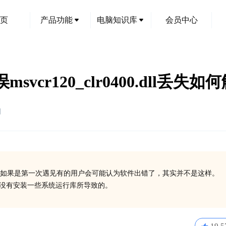
页
产品功能
电脑知识库
会员中心
msvcr120_clr0400.dll丢失如
创
如果是第一次遇见有的用户会可能认为软件出错了，其实并不是这样。
l丢失了或没有安装一些系统运行库所导致的。