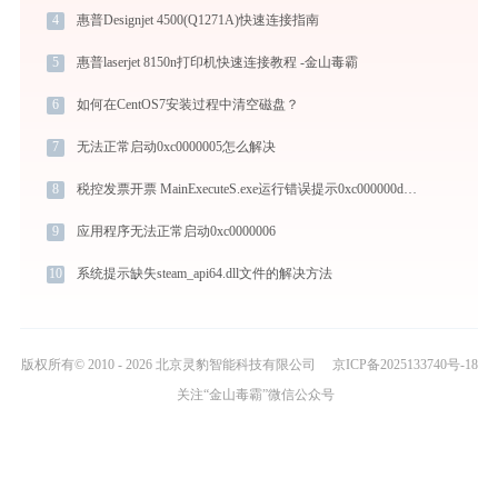
4
惠普Designjet 4500(Q1271A)快速连接指南
5
惠普laserjet 8150n打印机快速连接教程 -金山毒霸
6
如何在CentOS7安装过程中清空磁盘？
7
无法正常启动0xc0000005怎么解决
8
税控发票开票 MainExecuteS.exe运行错误提示0xc000000d的解决办法
9
应用程序无法正常启动0xc0000006
10
系统提示缺失steam_api64.dll文件的解决方法
版权所有© 2010 - 2026 北京灵豹智能科技有限公司
京ICP备2025133740号-18
关注“金山毒霸”微信公众号