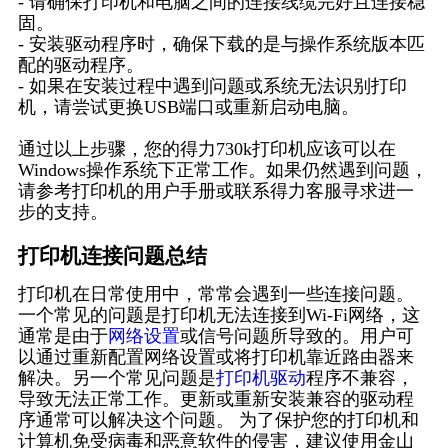
- 请确保打印机和电脑之间的连接线缆完好且连接稳
固。
- 安装驱动程序时，确保下载的是与操作系统版本匹
配的驱动程序。
- 如果在安装过程中遇到问题或系统无法识别打印
机，请尝试更换USB端口或重新启动电脑。
通过以上步骤，您的得力730k打印机应该可以在
Windows操作系统下正常工作。如果仍然遇到问题，
请参考打印机的用户手册或联系得力客服寻求进一
步的支持。
打印机连接问题总结
打印机在日常使用中，常常会遇到一些连接问题。
一个常见的问题是打印机无法连接到Wi-Fi网络，这
通常是由于
网络设置
或信号问题所导致的。用户可
以通过重新配置网络设置或将打印机靠近路由器来
解决。另一个常见问题是
打印机驱动
程序不兼容，
导致无法正常工作。更新或重新安装兼容的驱动程
序通常可以解决这个问题。 为了保护您的打印机和
计算机免受病毒和恶意软件的侵害，建议使用金山