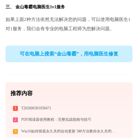
三、
金山毒霸电脑医生
1v1服务
如果上面2种方法依然无法解决您的问题，可以使用电脑医生1
对1服务，我们会有专业的电脑工程师为您解决问题。
可在电脑上搜索“金山毒霸”，用电脑医生修复
推荐内容
1
T202606301058471
2
PDF阅读器使用教程：完整实战指南与技巧
3
Win10如何彻底永久关闭自动更新 5种方法教你永久关闭win10自动更新