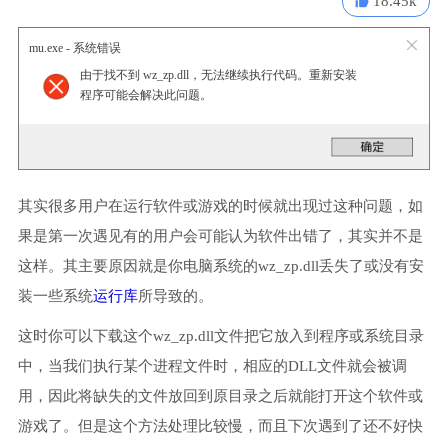
18.45k
mu.exe - 系统错误
由于找不到 wz_zp.dll，无法继续执行代码。重新安装
程序可能会解决此问题。
其实很多用户在运行软件或游戏的时候就出现过这种问题，如
果是第一次遇见有的用户会可能认为软件出错了，其实并不是
这样。其主要原因就是你电脑系统的wz_zp.dll丢失了或没有安
装一些系统
运行库
所导致的。
这时你可以下载这个wz_zp.dll文件把它放入到程序或系统目录
中，当我们执行某个进程文件时，相应的DLL文件就会被调
用，因此将缺失的文件放回到原目录之后就能打开这个软件或
游戏了。但是这个方法处理比较慢，而且下次遇到了还不好快