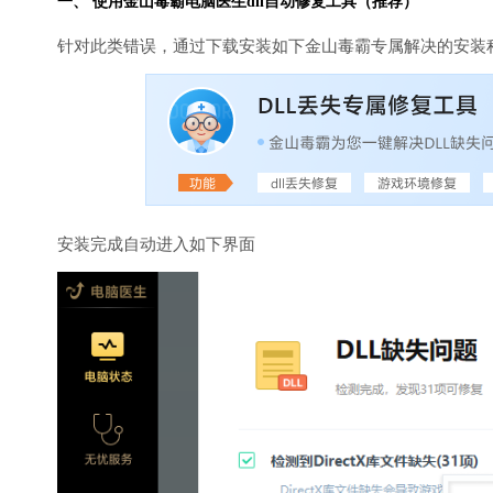
一、 使用金山毒霸
电脑医生
dll自动修复工具（推荐）
针对此类错误，通过下载安装如下金山毒霸专属解决的安装
安装完成自动进入如下界面