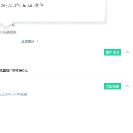
缺少32位crlutl.dll文件