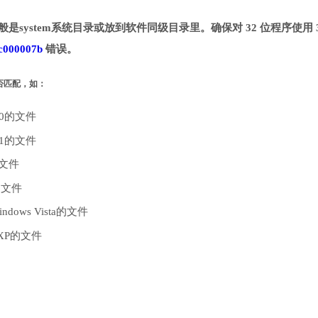
一般是system系统目录或放到软件同级目录里。确保对 32 位程序使用 
c000007b
错误。
是否匹配，如：
10的文件
.1的文件
的文件
的文件
dows Vista的文件
 XP的文件