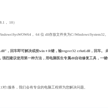
 8.1， 10）
ows\SysWOW64， 64 位 dll存放文件夹为C:\Windows\System32
.dll”，回车即可解决或按win＋R键，输regsvr32 crlutl.dll，回车。
强烈建议使用第一种方法，用电脑医生专属dll自动修复工具，一键
1对1服务，我们会有专业的电脑工程师为您解决问题。