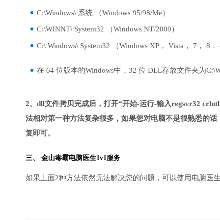
C:\Windows\ 系统 （Windows 95/98/Me）
C:\WINNT\ System32 （Windows NT/2000）
C:\ Windows\ System32 （Windows XP， Vista， 7， 8，
在 64 位版本的Windows中，32 位 DLL存放文件夹为C:\Wind
2、dll文件拷贝完成后，打开“开始-运行-输入regsvr32 crlutl
法相对第一种方法复杂很多，如果您对电脑不是很熟悉的话，
复即可。
三、
金山毒霸电脑医生
1v1服务
如果上面2种方法依然无法解决您的问题，可以使用电脑医生