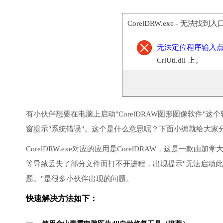
CorelDRW.exe - 无法找到入
无法定位程序输入
CrlUtl.dll 上。
有小伙伴想要在电脑上启动"CorelDRAW图形图像软件"
窗提示"系统错误"。这个是什么意思呢？下面小编就给大家分
CorelDRW.exe对应的应用是CorelDRAW，这是一款
等导致丢失了部分文件而打不开进程，出现提示"无法启动此程序
题。"是很多小伙伴出现的问题。
快速解决方法如下：