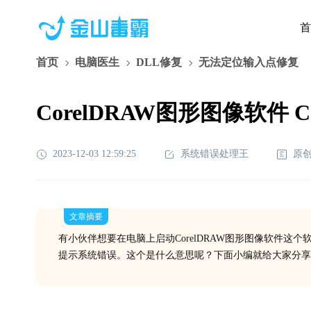
首
首页
电脑医生
DLL修复
无法定位输入点修复
CorelDRAW图形图像软件 Co
2023-12-03 12:59:25
系统错误处理王
原
文章摘要
有小伙伴想要在电脑上启动CorelDRAW图形图像软件这
提示系统错误。这个是什么意思呢？下面小编就给大家分享