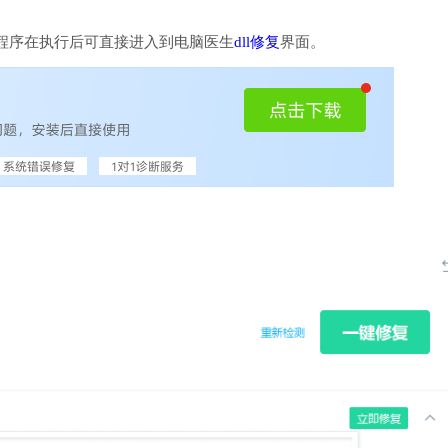
程序在执行后可直接进入到电脑医生
dll修复
界面。