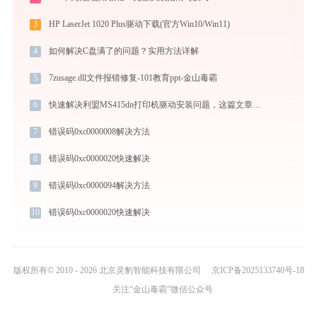
3
HP LaserJet 1020 Plus驱动下载(官方Win10/Win11)
4
如何解决C盘满了的问题？实用方法详解
5
7zusage.dll文件报错修复-101教育ppt-金山毒霸
6
快速解决利盟MS415dn打印机驱动安装问题，这篇文章告诉你方法
7
错误码0xc0000008解决方法
8
错误码0xc0000020快速解决
9
错误码0xc0000094解决方法
10
错误码0xc0000020快速解决
版权所有© 2010 - 2026 北京灵豹智能科技有限公司
京ICP备2025133740号-18
关注“金山毒霸”微信公众号