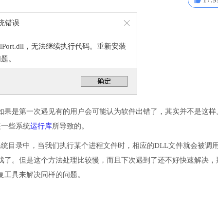
17.9
- 系统错误
ialPort.dll，无法继续执行代码。重新安装
问题。
如果是第一次遇见有的用户会可能认为软件出错了，其实并不是这样
安装一些系统
运行库
所导致的。
入到程序或系统目录中，当我们执行某个进程文件时，相应的DLL文件就会被调
戏了。但是这个方法处理比较慢，而且下次遇到了还不好快速解决，
复工具来解决同样的问题。