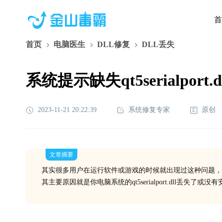
首
首页
电脑医生
DLL修复
DLL丢失
系统提示缺失qt5serialpor
2023-11-21 20:22:39
系统修复专家
原创
文章摘要
其实很多用户在运行软件或游戏的时候就出现过这种问题，
其主要原因就是你电脑系统的qt5serialport.dll丢失