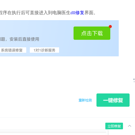
程序在执行后可直接进入到电脑医生
dll修复
界面。