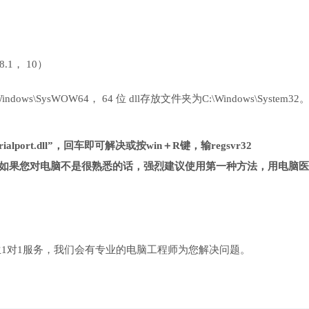
 8.1， 10）
ows\SysWOW64， 64 位 dll存放文件夹为C:\Windows\System32
ialport.dll”，回车即可解决或按win＋R键，输regsvr32
法复杂很多，如果您对电脑不是很熟悉的话，强烈建议使用第一种方法，用电脑
1对1服务，我们会有专业的电脑工程师为您解决问题。