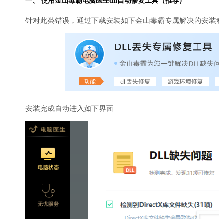
一、 使用金山毒霸
电脑医生
dll自动修复工具（推荐）
针对此类错误，通过下载安装如下金山毒霸专属解决的安装
安装完成自动进入如下界面