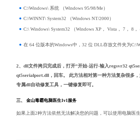
C:\Windows\ 系统 （Windows 95/98/Me）
C:\WINNT\ System32 （Windows NT/2000）
C:\ Windows\ System32 （Windows XP， Vista， 7， 8，
在 64 位版本的Windows中，32 位 DLL存放文件夹为C:\Wind
2、dll文件拷贝完成后，打开“开始-运行-输入regsvr32 qt5ser
qt5serialport.dll，回车。 此方法相对第一种方
专属dll自动修复工具，一键修复即可。
三、
金山毒霸电脑医生
1v1服务
如果上面2种方法依然无法解决您的问题，可以使用电脑医生