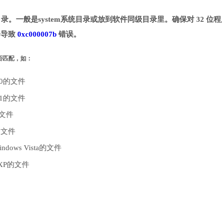
到指定目录。一般是system系统目录或放到软件同级目录里。确保对 32 位
能会导致
0xc000007b
错误。
是否匹配，如：
10的文件
.1的文件
的文件
的文件
dows Vista的文件
 XP的文件