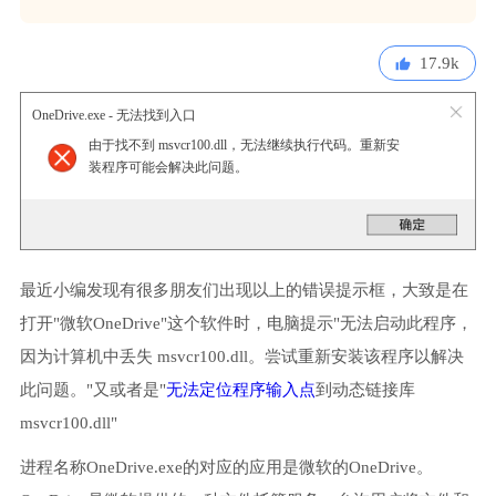
17.9k
OneDrive.exe - 无法找到入口
由于找不到 msvcr100.dll，无法继续执行代码。重新安
装程序可能会解决此问题。
最近小编发现有很多朋友们出现以上的错误提示框，大致是在
打开"微软OneDrive"这个软件时，电脑提示"无法启动此程序，
因为计算机中丢失 msvcr100.dll。尝试重新安装该程序以解决
此问题。"又或者是"
无法定位程序输入点
到动态链接库
msvcr100.dll"
进程名称OneDrive.exe的对应的应用是微软的OneDrive。