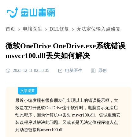
首页
电脑医生
DLL修复
无法定位输入点修复
微软OneDrive OneDrive.exe系统错误
msvcr100.dll丢失如何解决
2023-12-11 02:33:35
电脑医生
原创
文章摘要
最近小编发现有很多朋友们出现以上的错误提示框，大
致是在打开微软OneDrive这个软件时，电脑提示无法启
动此程序，因为计算机中丢失 msvcr100.dll。尝试重新安
装该程序以解决此问题。又或者是无法定位程序输入点
到动态链接库msvcr100.dll