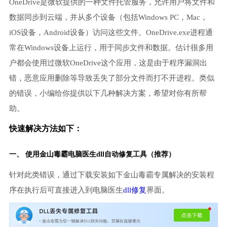
OneDrive是微软提供的一种文件托管服务，允许用户将文件和
数据同步到云端，并从多个设备（包括Windows PC，Mac，
iOS设备，Android设备）访问这些文件。OneDrive.exe进程通
常在Windows设备上运行，用于同步文件和数据。估计很多用
户都会使用过微软OneDrive这个应用，这是由于程序漏洞出
错，恶意应用删除等导致丢失了部分文件而打不开进程。类似
的错误，小编给你提供以下几种解决方案，希望对你有所帮
助。
快速解决方法如下：
一、 使用金山毒霸
电脑医生
dll自动修复工具（推荐）
针对此类错误，通过下载安装如下金山毒霸专属解决的安装程
序在执行后可直接进入到电脑医生
dll修复
界面。