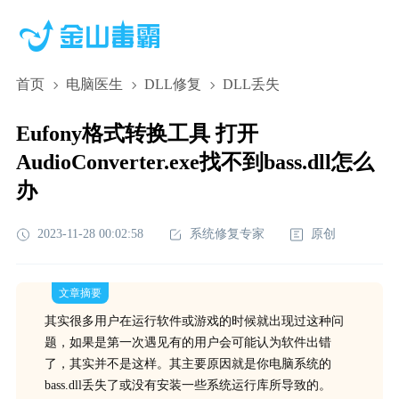
首页
电脑医生
DLL修复
DLL丢失
Eufony格式转换工具 打开
AudioConverter.exe找不到bass.dll怎么
办
2023-11-28 00:02:58
系统修复专家
原创
文章摘要
其实很多用户在运行软件或游戏的时候就出现过这种问
题，如果是第一次遇见有的用户会可能认为软件出错
了，其实并不是这样。其主要原因就是你电脑系统的
bass.dll丢失了或没有安装一些系统运行库所导致的。