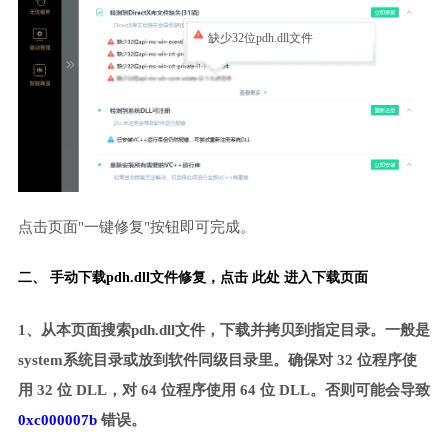
缺少32位pdh.dll文件
点击页面"一键修复"按钮即可完成。
二、 手动下载pdh.dll文件修复，
点击 此处 进入下载页面
1、从本页面搜索pdh.dll文件，下载并拷贝到指定目录。一般是
system系统目录或放到软件同级目录里。确保对 32 位程序使
用 32 位 DLL，对 64 位程序使用 64 位 DLL。否则可能会导致
0xc000007b
错误。