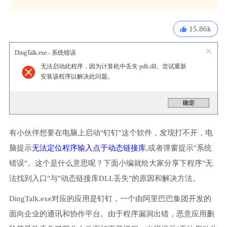
15.86k
DingTalk.exe - 系统错误
无法启动此程序，因为计算机中丢失 pdh.dll。尝试重新
安装该程序以解决此问题。
有小伙伴想要在电脑上启动"钉钉"这个软件，发现打不开，电
脑提示
无法定位程序输入点于动态链接库
,或者弹窗提示"系统
错误"。这个是什么意思呢？下面小编就给大家分享下程序"无
法找到入口"与"动态链接库DLL丢失"的原因和解决方法。
DingTalk.exe对应的应用是钉钉，一个由阿里巴巴集团开发的
面向企业的通讯和协作平台。由于程序漏洞出错，恶意应用删