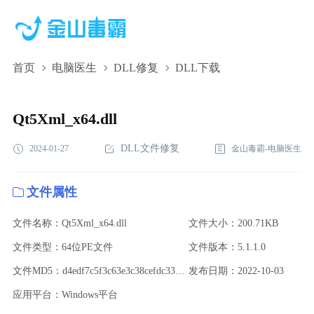
首页
电脑医生
DLL修复
DLL下载
Qt5Xml_x64.dll,Qt5Xml_x64.dll下载,Qt5Xml_x64.dll修复
Qt5Xml_x64.dll
DLL文件修复
2024-01-27
金山毒霸-电脑医生
文件属性
文件名称：Qt5Xml_x64.dll
文件大小：200.71KB
文件类型：64位PE文件
文件版本：5.1.1.0
文件MD5：d4edf7c5f3c63e3c38cefdc33cc074f3
发布日期：2022-10-03
应用平台：Windows平台