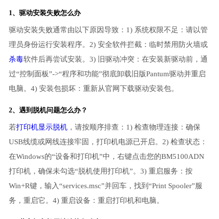
1、
驱动安装失败
怎么办
驱动安装失败通常由以下原因导致：1) 系统权限不足：请以管
理员身份运行安装程序。2) 安全软件拦截：临时禁用防火墙或
杀毒
软件后再尝试安装。3) 旧驱动冲突：在安装新驱动前，通
过“控制面板”->“程序和功能”彻底卸载旧版Pantum驱动并重启
电脑。4) 安装包损坏：重新从官网下载驱动安装包。
2、遇到脱机问题怎么办？
若
打印机显示脱机
，请按顺序排查：1) 检查物理连接：确保
USB线缆或网线连接牢固，打印机电源已开启。2) 检查状态：
在Windows的“设备和打印机”中，右键点击您的BM5100ADN
打印机，确保未勾选“脱机使用打印机”。3) 重启服务：按
Win+R键，输入“services.msc”并回车，找到“Print Spooler”服
务，重启它。4) 重启设备：重启打印机和电脑。