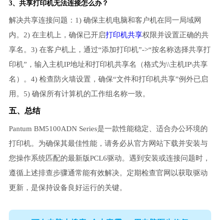
3、共享打印机无法连接怎么办？
解决共享连接问题：1) 确保主机电脑和客户机在同一局域网
内。2) 在主机上，确保已开启
打印机共享
权限并设置正确的共
享名。3) 在客户机上，通过“添加打印机”->“按名称选择共享打
印机”，输入主机IP地址和打印机共享名（格式为\\主机IP\共享
名）。4) 检查防火墙设置，确保“文件和打印机共享”例外已启
用。5) 确保所有计算机的工作组名称一致。
五、总结
Pantum BM5100ADN Series是一款性能稳定、适合办公环境的
打印机。为确保其最佳性能，请务必从官方网站下载并安装与
您操作系统匹配的最新版PCL6驱动。遇到安装或连接问题时，
遵循上述排查步骤通常能有效解决。定期检查官网以获取驱动
更新，是保持设备良好运行的关键。