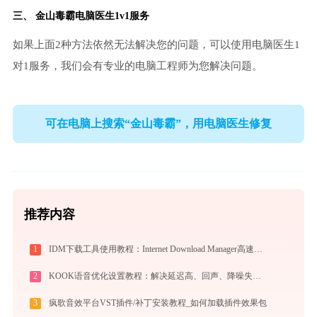
三、
金山毒霸电脑医生
1v1服务
如果上面2种方法依然无法解决您的问题，可以使用电脑医生1
对1服务，我们会有专业的电脑工程师为您解决问题。
可在电脑上搜索“金山毒霸”，用电脑医生修复
推荐内容
1
IDM下载工具使用教程：Internet Download Manager高速下载与视频抓取完全指南
2
KOOK语音优化设置教程：解决延迟高、回声、降噪失效问题
3
疯歌音效平台VST插件/补丁安装教程_如何加载插件效果包