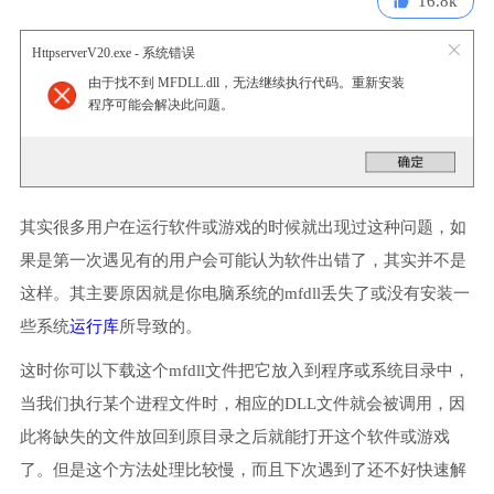
16.8k
HttpserverV20.exe - 系统错误
由于找不到 MFDLL.dll，无法继续执行代码。重新安装
程序可能会解决此问题。
其实很多用户在运行软件或游戏的时候就出现过这种问题，如
果是第一次遇见有的用户会可能认为软件出错了，其实并不是
这样。其主要原因就是你电脑系统的mfdll丢失了或没有安装一
些系统
运行库
所导致的。
这时你可以下载这个mfdll文件把它放入到程序或系统目录中，
当我们执行某个进程文件时，相应的DLL文件就会被调用，因
此将缺失的文件放回到原目录之后就能打开这个软件或游戏
了。但是这个方法处理比较慢，而且下次遇到了还不好快速解