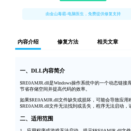
由金山毒霸-电脑医生，免费提供修复支持
内容介绍
修复方法
相关文章
一、DLL内容简介
$RE0AMJR.dll是Windows操作系统中的一
节省存储空间并提高代码的效率。
如果$RE0AMJR.dll文件缺失或损坏，可能会导
$RE0AMJR.dll文件无法找到或丢失，程序无法启动
二、适用范围
1、应用程序或游戏无法启动，提示$RE0AMJR.dll文