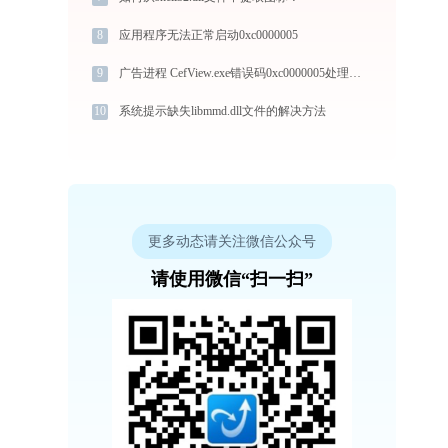
8
应用程序无法正常启动0xc0000005
9
广告进程 CefView.exe错误码0xc0000005处理办法
10
系统提示缺失libmmd.dll文件的解决方法
更多动态请关注微信公众号
请使用微信“扫一扫”