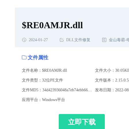
$RE0AMJR.dll
2024-01-27
DLL文件修复
金山毒霸-
文件属性
文件名称：$RE0AMJR.dll
文件大小：30.05K
文件类型：32位PE文件
文件版本：2.15.0.5
文件MD5：34d423936048a7eb74ebb668bdd777ff
发布日期：2022-08-
应用平台：Windows平台
立即下载