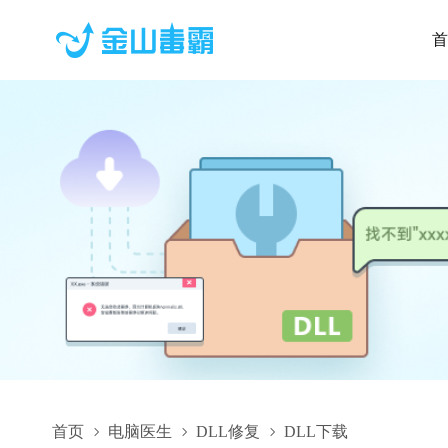
首
首页
电脑医生
DLL修复
DLL下载
$RE0AMJR.dll,$RE0AMJR.dll下载,$RE0AMJR.dll修复