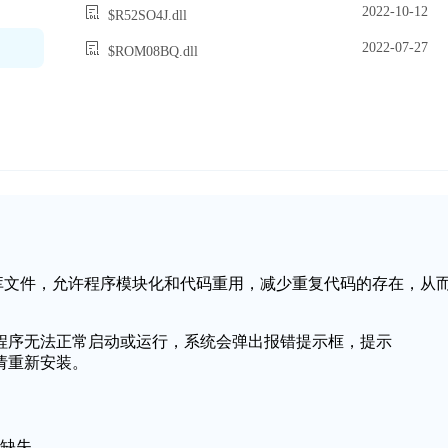
2022-10-12
$R52SO4J.dll
2022-07-27
$ROM08BQ.dll
个动态链接库文件，允许程序模块化和代码重用，减少重复代码的存在，从
致应用程序无法正常启动或运行，系统会弹出报错提示框，提示
，请重新安装。
件缺失。