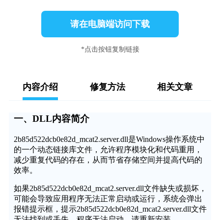
请在电脑端访问下载
*点击按钮复制链接
内容介绍
修复方法
相关文章
一、DLL内容简介
2b85d522dcb0e82d_mcat2.server.dll是Windows操作系统中
的一个动态链接库文件，允许程序模块化和代码重用，
减少重复代码的存在，从而节省存储空间并提高代码的
效率。
如果2b85d522dcb0e82d_mcat2.server.dll文件缺失或损坏，
可能会导致应用程序无法正常启动或运行，系统会弹出
报错提示框，提示2b85d522dcb0e82d_mcat2.server.dll文件
无法找到或丢失，程序无法启动，请重新安装。