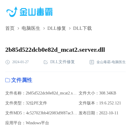
首页
电脑医生
DLL修复
DLL下载
2b85d522dcb0e82d_mcat2.server.dll,2b85d522dcb0e82d_mcat2.server.d
下载,2b85d522dcb0e82d_mcat2.server.dll修复
2b85d522dcb0e82d_mcat2.server.dll
DLL文件修复
2024-01-27
金山毒霸-电脑医生
文件属性
文件名称：2b85d522dcb0e82d_mcat2.server.dll
文件大小：308.34KB
文件类型：32位PE文件
文件版本：19.6.252.121
文件MD5：4c527023bb4f2083d9f87ac3c66e0190
发布日期：2022-10-11
应用平台：Windows平台