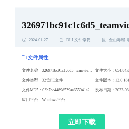
载,326971bc91c1c6d5_teamviewer_resource_hr.dll修复
326971bc91c1c6d5_teamvie
2024-01-27
DLL文件修复
金山毒霸-
文件属性
文件名称：326971bc91c1c6d5_teamviewer_resource_hr.dll
文件大小：654.84K
文件类型：32位PE文件
文件版本：12.0.181
文件MD5：03b7bc4489d539aa655941a2777e058e
发布日期：2022-03-
应用平台：Windows平台
立即下载