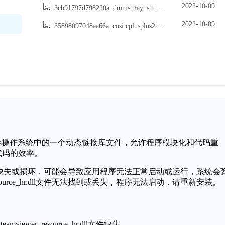
2022-10-09
3cb91797d798220a_dmms.tray_stub.dll
2022-10-09
35898097048aa66a_cosi.cplusplus2.dll
_hr.dll是Windows操作系统中的一个动态链接库文件，允许程序模块化和代码重
代码的效率。
urce_hr.dll文件缺失或损坏，可能会导致应用程序无法正常启动或运行，系统会
er_resource_hr.dll文件无法找到或丢失，程序无法启动，请重新安装。
iewer_resource_hr.dll文件缺失。