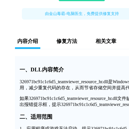
由金山毒霸-电脑医生，免费提供修复支持
内容介绍
修复方法
相关文章
一、DLL内容简介
326971bc91c1c6d5_teamviewer_resource
用，减少重复代码的存在，从而节省存储空间并提高
如果326971bc91c1c6d5_teamviewer_reso
出报错提示框，提示326971bc91c1c6d5_teamview
二、适用范围
1、应用程序或游戏无法启动，提示326971bc91c1c6d5_teamv