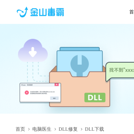
首
首页
电脑医生
DLL修复
DLL下载
326971bc91c1c6d5_teamviewer_resource_hr.dll,326971bc91c1c6d