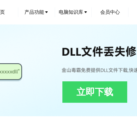
页
产品功能
电脑知识库
会员中心
立即下载
5_teamviewer_resource_hr.dll下