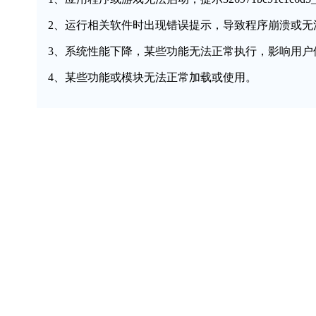
2、运行相关软件时出现错误提示，导致程序崩溃或无
3、系统性能下降，某些功能无法正常执行，影响用户
4、某些功能或模块无法正常加载或使用。