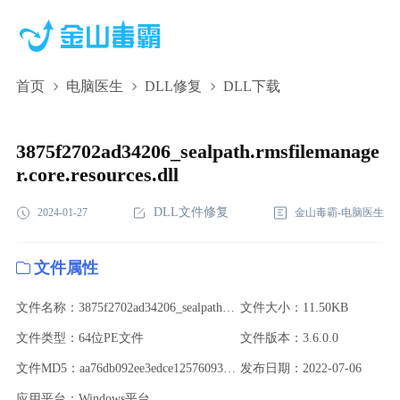
首页
电脑医生
DLL修复
DLL下载
3875f2702ad34206_sealpath.rmsfilemanager.core.resources.dll,3875f270
下载,3875f2702ad34206_sealpath.rmsfilemanager.core.resources.dll修
3875f2702ad34206_sealpath.rmsfilemanage
r.core.resources.dll
DLL文件修复
2024-01-27
金山毒霸-电脑医生
文件属性
文件名称：3875f2702ad34206_sealpath.rmsfilemanager.core.resources.dll
文件大小：11.50KB
文件类型：64位PE文件
文件版本：3.6.0.0
文件MD5：aa76db092ee3edce1257609345fcf6c1
发布日期：2022-07-06
应用平台：Windows平台