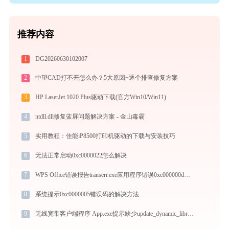
推荐内容
1
DG20260630102007
2
中望CAD打不开怎么办？5大原因+逐个排查修复方案
3
HP LaserJet 1020 Plus驱动下载(官方Win10/Win11)
4
ntdll.dll修复蓝屏问题解决方案 - 金山毒霸
5
实用教程：佳能iP8500打印机驱动的下载与安装技巧
6
无法正常启动0xc0000022怎么解决
7
WPS Office错误报告transerr.exe应用程序错误0xc000000d解决方法
8
系统提示0xc0000005错误码的解决方法
9
无线宽带客户端程序 App.exe提示缺少update_dynamic_library.dll文件的解决办法