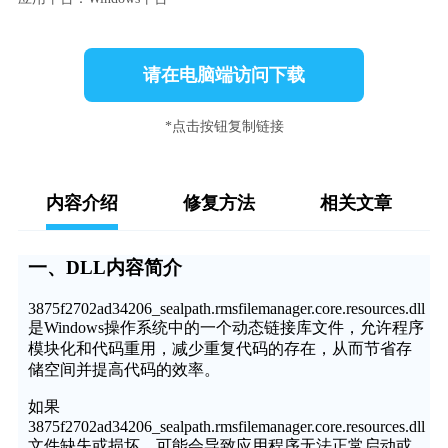
请在电脑端访问下载
*点击按钮复制链接
内容介绍
修复方法
相关文章
一、DLL内容简介
3875f2702ad34206_sealpath.rmsfilemanager.core.resources.dll
是Windows操作系统中的一个动态链接库文件，允许程序
模块化和代码重用，减少重复代码的存在，从而节省存
储空间并提高代码的效率。
如果
3875f2702ad34206_sealpath.rmsfilemanager.core.resources.dll
文件缺失或损坏，可能会导致应用程序无法正常启动或