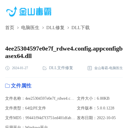
首页
电脑医生
DLL修复
DLL下载
4ee25304597e0e7f_rdwe4.config.appconfigbasex64.dll,4ee25304597e0e7f
下载,4ee25304597e0e7f_rdwe4.config.appconfigbasex64.dll修复
4ee25304597e0e7f_rdwe4.config.appconfigb
asex64.dll
DLL文件修复
2024-01-27
金山毒霸-电脑医生
文件属性
文件名称：4ee25304597e0e7f_rdwe4.config.appconfigbasex64.dll
文件大小：6.00KB
文件类型：64位PE文件
文件版本：5.0.0.1228
文件MD5：99441f94d7f3751ed401dfab2b8f5ebf
发布日期：2022-10-05
应用平台：Windows平台