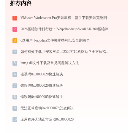
推荐内容
1
VMware Workstation Pro安装教程：新手下载安装完整图文指引
2
2026压缩软件排行榜：7-Zip/Bandizip/WinRAR/360压缩深度对比
3
c盘用户下appdata文件夹哪些可以安全删除？
4
如何有效下载并安装三星ml2526打印机驱动？全方位指导手册
5
ltmsg.dll文件下载及常见问题解决方法
6
错误码0xc0000020快速解决
7
错误码0xc0000020快速解决
8
错误码0xc0000005快速解决
9
无法正常启动0xc000007b怎么解决
10
应用程序无法正常启动0xc0000020