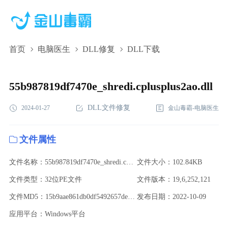
首页
电脑医生
DLL修复
DLL下载
55b987819df7470e_shredi.cplusplus2ao.dll,55b987819df7470e_shredi.cp
下载,55b987819df7470e_shredi.cplusplus2ao.dll修复
55b987819df7470e_shredi.cplusplus2ao.dll
DLL文件修复
2024-01-27
金山毒霸-电脑医生
文件属性
文件名称：55b987819df7470e_shredi.cplusplus2ao.dll
文件大小：102.84KB
文件类型：32位PE文件
文件版本：19,6,252,121
文件MD5：15b9aae861db0df5492657de9e88ab7a
发布日期：2022-10-09
应用平台：Windows平台