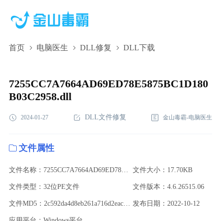
首页
电脑医生
DLL修复
DLL下载
7255CC7A7664AD69ED78E5875BC1D180B03C2958.dll,7255CC7A766
下载,7255CC7A7664AD69ED78E5875BC1D180B03C2958.dll修复
7255CC7A7664AD69ED78E5875BC1D180
B03C2958.dll
DLL文件修复
2024-01-27
金山毒霸-电脑医生
文件属性
文件名称：7255CC7A7664AD69ED78E5875BC1D180B03C2958.dll
文件大小：17.70KB
文件类型：32位PE文件
文件版本：4.6.26515.06
文件MD5：2c592da4d8eb261a716d2eac25c6d239
发布日期：2022-10-12
应用平台：Windows平台