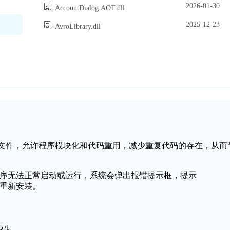
2026-01-30
AccountDialog.AOT.dll
2025-12-23
AvroLibrary.dll
个动态链接库文件，允许程序模块化和代码重用，减少重复代码的存在，从而
致应用程序无法正常启动或运行，系统会弹出报错提示框，提示
，请重新安装。
件缺失。