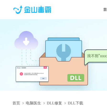
首
首页
电脑医生
DLL修复
DLL下载
AnsTiming.dll,AnsTiming.dll下载,AnsTiming.dll修复