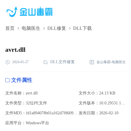
首页
电脑医生
DLL修复
DLL下载
avrt.dll,avrt.dll下载,avrt.dll修复
avrt.dll
DLL文件修复
2024-01-27
金山毒霸-电脑医生
文件属性
文件名称：avrt.dll
文件大小：24.13 KB
文件类型：32位PE文件
文件版本：10.0.29531.1000 (WinBuild.160101.0800)
文件MD5：fd1a894078b01a162d7f8609e66d7ec0
发布日期：2026-02-10
应用平台：Windows平台