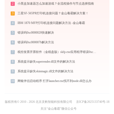
2
小黑盒加速器怎么加速游戏？全流程操作与节点选择指南
3
三星SF-565PR打印机连接问题？金山毒霸解决方案！
4
IBM 1870 MFP打印机连接问题解决方法 -金山毒霸
5
错误码0xc0000020快速解决
6
错误码0xc000007b解决方法
7
税控发票开票软件（金税盘版）skfp.exe应用程序错误0xc000007b解决方法
8
系统提示缺失superrender.dll文件的解决方法
9
系统提示缺失skinmagic.dll文件的解决方法
10
网银伴侣启动程序 打开launcher.exe找不到node.dll怎么办
版权所有© 2010 - 2026 北京灵豹智能科技有限公司
京ICP备2025133740号-18
关注“金山毒霸”微信公众号