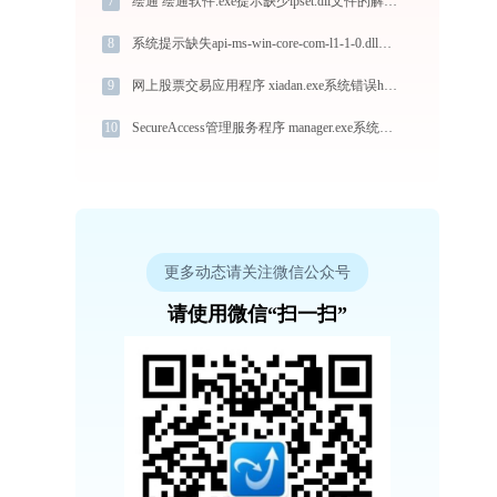
7
绘通 绘通软件.exe提示缺少ipset.dll文件的解决办法
8
系统提示缺失api-ms-win-core-com-l1-1-0.dll文件的解决方法
9
网上股票交易应用程序 xiadan.exe系统错误hcoord.dll丢失如何解决
10
SecureAccess管理服务程序 manager.exe系统错误gdca_user_act.dll丢失如何解决
更多动态请关注微信公众号
请使用微信“扫一扫”