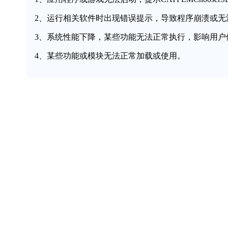
2、运行相关软件时出现错误提示，导致程序崩溃或无
3、系统性能下降，某些功能无法正常执行，影响用户
4、某些功能或模块无法正常加载或使用。