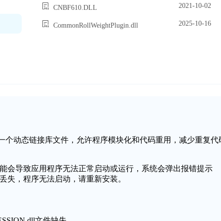
2021-10-02
CNBF610.DLL
2025-10-16
CommonRollWeightPlugin.dll
ws操作系统中的一个动态链接库文件，允许程序模块化和代码重用，减少重复代
失或损坏，可能会导致应用程序无法正常启动或运行，系统会弹出报错提示
无法找到或丢失，程序无法启动，请重新安装。
SION.dll文件缺失。