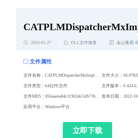
CATPLMDispatcherMxImp
2024-01-27
DLL文件修复
金山毒霸-
文件属性
文件名称：CATPLMDispatcherMxImpl.dll
文件大小：94.07K
文件类型：64位PE文件
文件版本：6.424.6.2
文件MD5：856aaeea84c1f302ab7afb73b3972538
发布日期：2022-10-
应用平台：Windows平台
立即下载