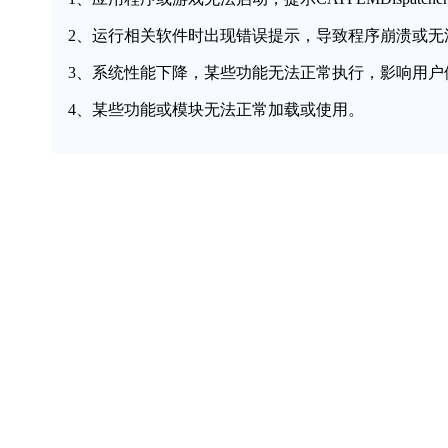
2、运行相关软件时出现错误提示，导致程序崩溃或无
3、系统性能下降，某些功能无法正常执行，影响用户
4、某些功能或模块无法正常加载或使用。