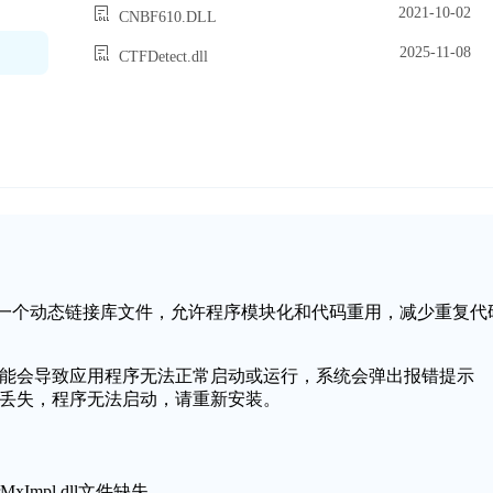
2021-10-02
CNBF610.DLL
2025-11-08
CTFDetect.dll
ows操作系统中的一个动态链接库文件，允许程序模块化和代码重用，减少重复代
件缺失或损坏，可能会导致应用程序无法正常启动或运行，系统会弹出报错提示
件无法找到或丢失，程序无法启动，请重新安装。
xImpl.dll文件缺失。