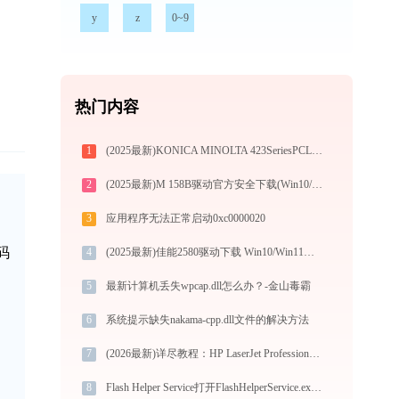
y
z
0~9
热门内容
1
(2025最新)KONICA MINOLTA 423SeriesPCL驱动下载(官方Win10/Win11)
2
(2025最新)M 158B驱动官方安全下载(Win10/Win11)图文安装教程
3
应用程序无法正常启动0xc0000020
码
4
(2025最新)佳能2580驱动下载 Win10/Win11兼容 图文安装教程
5
最新计算机丢失wpcap.dll怎么办？-金山毒霸
6
系统提示缺失nakama-cpp.dll文件的解决方法
7
(2026最新)详尽教程：HP LaserJet Professional M1214nfh MFP打印机驱动的正确下载与安装方式
8
Flash Helper Service打开FlashHelperService.exe提示0xc000001d错误码怎么办