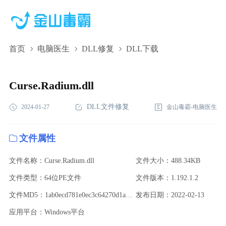
首页
电脑医生
DLL修复
DLL下载
Curse.Radium.dll,Curse.Radium.dll下载,Curse.Radium.dll修复
Curse.Radium.dll
DLL文件修复
2024-01-27
金山毒霸-电脑医生
文件属性
文件名称：Curse.Radium.dll
文件大小：488.34KB
文件类型：64位PE文件
文件版本：1.192.1.2
文件MD5：1ab0ecd781e0ec3c64270d1a0ffa78a8
发布日期：2022-02-13
应用平台：Windows平台