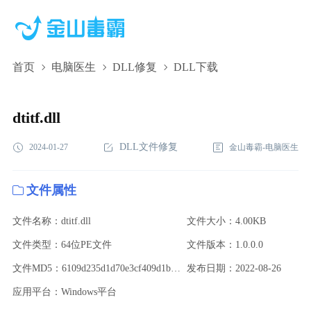
首页
电脑医生
DLL修复
DLL下载
dtitf.dll,dtitf.dll下载,dtitf.dll修复
dtitf.dll
DLL文件修复
2024-01-27
金山毒霸-电脑医生
文件属性
文件名称：dtitf.dll
文件大小：4.00KB
文件类型：64位PE文件
文件版本：1.0.0.0
文件MD5：6109d235d1d70e3cf409d1beb8417d5b
发布日期：2022-08-26
应用平台：Windows平台