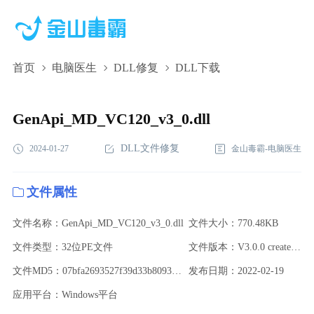
首页
电脑医生
DLL修复
DLL下载
GenApi_MD_VC120_v3_0.dll,GenApi_MD_VC120_v3_0.dll下
载,GenApi_MD_VC120_v3_0.dll修复
GenApi_MD_VC120_v3_0.dll
DLL文件修复
2024-01-27
金山毒霸-电脑医生
文件属性
文件名称：GenApi_MD_VC120_v3_0.dll
文件大小：770.48KB
文件类型：32位PE文件
文件版本：V3.0.0 created from SVN revision 0
文件MD5：07bfa2693527f39d33b80932aef50fb2
发布日期：2022-02-19
应用平台：Windows平台