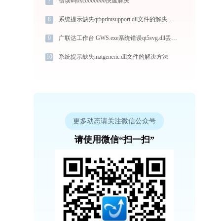
7
错误码0xc0000006快速解决
8
系统提示缺失qt5printsupport.dll文件的解决方法
9
广联达工作台 GWS.exe系统错误qt5svg.dll丢失如何解决
10
系统提示缺失matgeneric.dll文件的解决方法
更多动态请关注微信公众号
请使用微信“扫一扫”