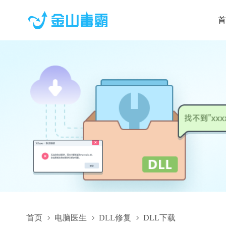
首
首页
电脑医生
DLL修复
DLL下载
gina.dll,gina.dll下载,gina.dll修复