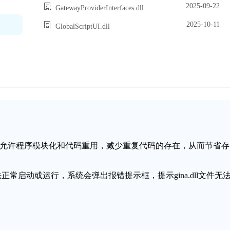
2025-09-22
GatewayProviderInterfaces.dll
2025-10-11
GlobalScriptUI.dll
接库文件，允许程序模块化和代码重用，减少重复代码的存在，从而节省存
法正常启动或运行，系统会弹出报错提示框，提示gina.dll文件无