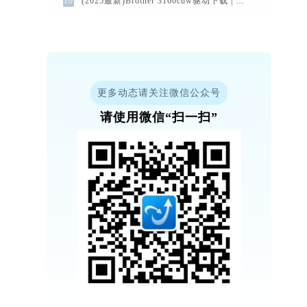
10
(2025最新)Brother 3160cdw驱动下载 | Win11/Win10官方版
更多动态请关注微信公众号
请使用微信“扫一扫”