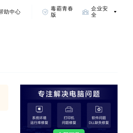
毒霸青春
企业安
帮助中心
版
全