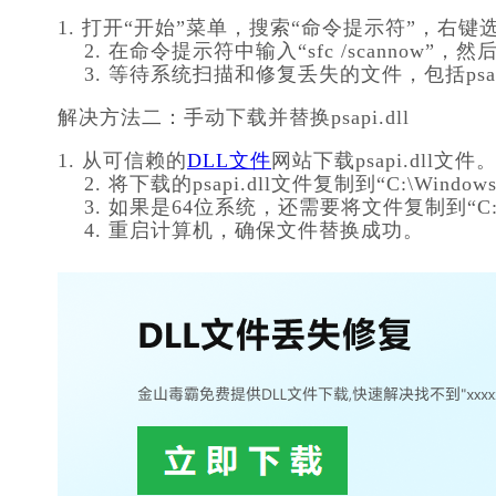
1. 打开“开始”菜单，搜索“命令提示符”，右键
    2. 在命令提示符中输入“sfc /scannow
    3. 等待系统扫描和修复丢失的文件，包括psapi
解决方法二：手动下载并替换psapi.dll
1. 从可信赖的
DLL文件
网站下载psapi.dll文件
    2. 将下载的psapi.dll文件复制到“C:\Windo
    3. 如果是64位系统，还需要将文件复制到“C:
    4. 重启计算机，确保文件替换成功。