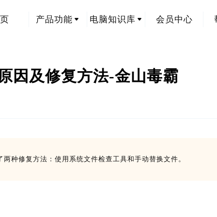
页
产品功能
电脑知识库
会员中心
l的原因及修复方法-金山毒霸
章提供了两种修复方法：使用系统文件检查工具和手动替换文件。