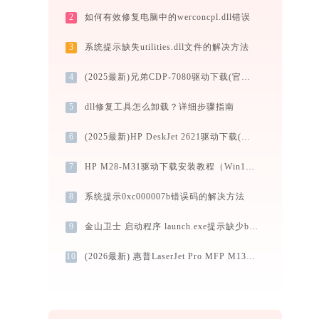
2
如何有效修复电脑中的werconcpl.dll错误
3
系统提示缺失utilities.dll文件的解决方法
4
(2025最新)兄弟CDP-7080驱动下载(官方Win10/Win11支持)
5
dll修复工具怎么卸载？详细步骤指南
6
(2025最新)HP DeskJet 2621驱动下载(官方)-支持Win10/Win11
7
HP M28-M31驱动下载安装教程（Win10/Win11）
8
系统提示0xc000007b错误码的解决方法
9
金山卫士 启动程序 launch.exe提示缺少beacon_sdk.dll文件的解决办法
10
(2026最新) 惠普LaserJet Pro MFP M132fw无法连接？解决方法 -金山毒霸