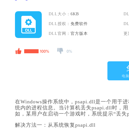
DLL大小：
6KB
D
DLL授权：
免费软件
D
DLL官网：
官方版本
更
电
在Windows操作系统中，psapi.dll是一
统内的进程信息。当计算机丢失psapi.dll
如，某用户在启动一个游戏时，系统提示“丢失psa
解决方法一：从系统恢复psapi.dll