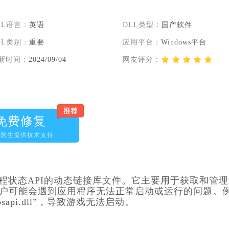
LL语言：
英语
DLL类型：
国产软件
LL类别：
重要
应用平台：
Windows平台
新时间：
2024/09/04
网友评分：
免费修复
脑医生提供技术支持
个用于进程状态API的动态链接库文件。它主要用于获取和管
时，用户可能会遇到应用程序无法正常启动或运行的问题。
pi.dll”，导致游戏无法启动。