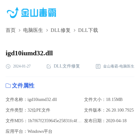
首页
电脑医生
DLL修复
DLL下载
igd10iumd32.dll,igd10iumd32.dll下载,igd10iumd32.dll修复
igd10iumd32.dll
DLL文件修复
2024-01-27
金山毒霸-电脑医生
文件属性
文件名称：igd10iumd32.dll
文件大小：18.15MB
文件类型：32位PE文件
文件版本：26.20.100.7925
文件MD5：1b7f67f2359645e25831fc4ff15badf6
发布日期：2020-04-18
应用平台：Windows平台