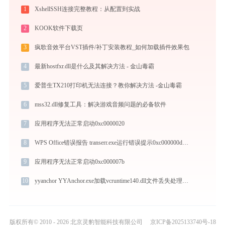
1
XshellSSH连接完整教程：从配置到实战
2
KOOK软件下载页
3
疯歌音效平台VST插件/补丁安装教程_如何加载插件效果包
4
最新hostfxr.dll是什么及其解决方法 - 金山毒霸
5
爱普生TX210打印机无法连接？教你解决方法 -金山毒霸
6
mss32.dll修复工具：解决游戏音频问题的必备软件
7
应用程序无法正常启动0xc0000020
8
WPS Office错误报告 transerr.exe运行错误提示0xc000000d的解决办法
9
应用程序无法正常启动0xc000007b
10
yyanchor YYAnchor.exe加载vcruntime140.dll文件丢失处理办法
版权所有© 2010 - 2026 北京灵豹智能科技有限公司
京ICP备2025133740号-18