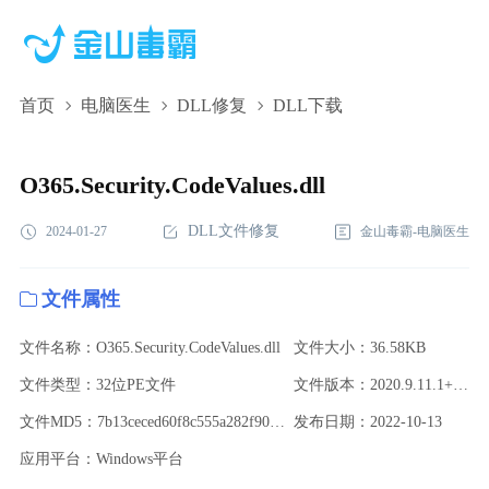
首页
电脑医生
DLL修复
DLL下载
O365.Security.CodeValues.dll,O365.Security.CodeValues.dll下
载,O365.Security.CodeValues.dll修复
O365.Security.CodeValues.dll
DLL文件修复
2024-01-27
金山毒霸-电脑医生
文件属性
文件名称：O365.Security.CodeValues.dll
文件大小：36.58KB
文件类型：32位PE文件
文件版本：2020.9.11.1+f9022b127c691b163c7768b5d8ea0496e0ab12
文件MD5：7b13ceced60f8c555a282f90e2c75a1b
发布日期：2022-10-13
应用平台：Windows平台