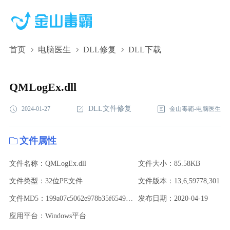
首页
电脑医生
DLL修复
DLL下载
QMLogEx.dll,QMLogEx.dll下载,QMLogEx.dll修复
QMLogEx.dll
DLL文件修复
2024-01-27
金山毒霸-电脑医生
文件属性
文件名称：QMLogEx.dll
文件大小：85.58KB
文件类型：32位PE文件
文件版本：13,6,59778,301
文件MD5：199a07c5062e978b35f6549520b05490
发布日期：2020-04-19
应用平台：Windows平台