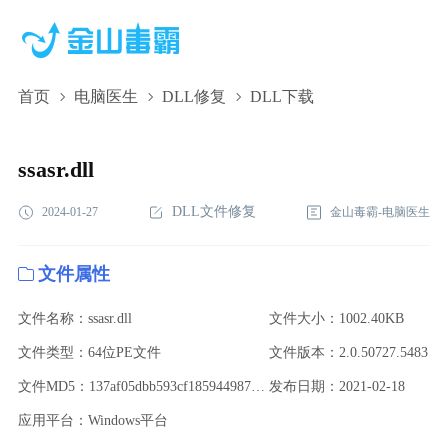
首页
电脑医生
DLL修复
DLL下载
ssasr.dll,ssasr.dll下载,ssasr.dll修复
ssasr.dll
DLL文件修复
2024-01-27
金山毒霸-电脑医生
文件属性
文件名称：ssasr.dll
文件大小：1002.40KB
文件类型：64位PE文件
文件版本：2.0.50727.5483
文件MD5：137af05dbb593cf18594498758ca25d0
发布日期：2021-02-18
应用平台：Windows平台