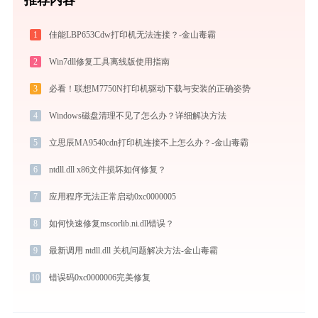
1
佳能LBP653Cdw打印机无法连接？-金山毒霸
2
Win7dll修复工具离线版使用指南
3
必看！联想M7750N打印机驱动下载与安装的正确姿势
4
Windows磁盘清理不见了怎么办？详细解决方法
5
立思辰MA9540cdn打印机连接不上怎么办？-金山毒霸
6
ntdll.dll x86文件损坏如何修复？
7
应用程序无法正常启动0xc0000005
8
如何快速修复mscorlib.ni.dll错误？
9
最新调用 ntdll.dll 关机问题解决方法-金山毒霸
10
错误码0xc0000006完美修复