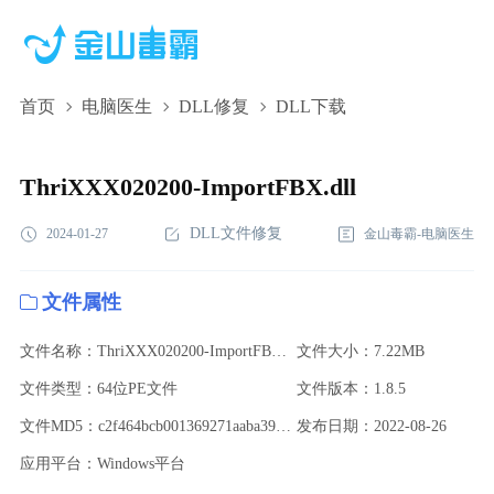
首页
电脑医生
DLL修复
DLL下载
ThriXXX020200-ImportFBX.dll,ThriXXX020200-ImportFBX.dll下
载,ThriXXX020200-ImportFBX.dll修复
ThriXXX020200-ImportFBX.dll
DLL文件修复
2024-01-27
金山毒霸-电脑医生
文件属性
文件名称：ThriXXX020200-ImportFBX.dll
文件大小：7.22MB
文件类型：64位PE文件
文件版本：1.8.5
文件MD5：c2f464bcb001369271aaba39aaf8c6ec
发布日期：2022-08-26
应用平台：Windows平台