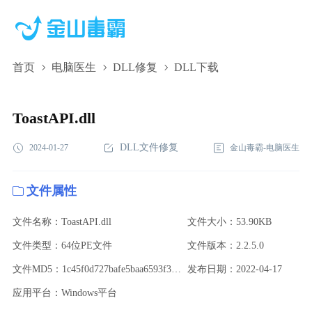
首页
电脑医生
DLL修复
DLL下载
ToastAPI.dll,ToastAPI.dll下载,ToastAPI.dll修复
ToastAPI.dll
DLL文件修复
2024-01-27
金山毒霸-电脑医生
文件属性
文件名称：ToastAPI.dll
文件大小：53.90KB
文件类型：64位PE文件
文件版本：2.2.5.0
文件MD5：1c45f0d727bafe5baa6593f3a3cdcae2
发布日期：2022-04-17
应用平台：Windows平台