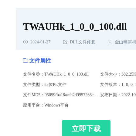
TWAUHk_1_0_0_100.dll
2024-01-27
DLL文件修复
金山毒霸-
文件属性
文件名称：TWAUHk_1_0_0_100.dll
文件大小：382.25K
文件类型：32位PE文件
文件版本：1, 0, 0, 
文件MD5：95099fba18aeeb2d9957266e57e7207d
发布日期：2022-10-
应用平台：Windows平台
立即下载