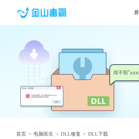
首
首页
电脑医生
DLL修复
DLL下载
TWAUHk_1_0_0_100.dll,TWAUHk_1_0_0_100.dll下载,TWAUHk