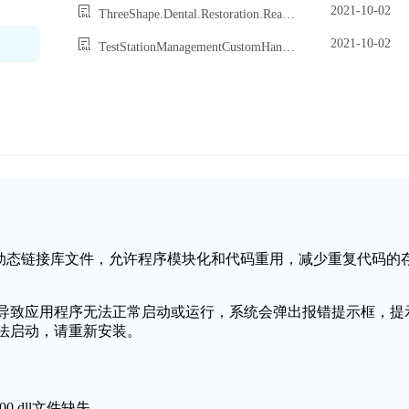
2021-10-02
ThreeShape.Dental.Restoration.RealView.RealViewBackgroundRenderer.dll
2021-10-02
TestStationManagementCustomHandler.dll
作系统中的一个动态链接库文件，允许程序模块化和代码重用，减少重复代码的
坏，可能会导致应用程序无法正常启动或运行，系统会弹出报错提示框，提
程序无法启动，请重新安装。
0.dll文件缺失。