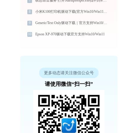
7
联想语音服务 打开StartupHelper.exe找不到webview2loader.dll怎么办
8
小米K100打印机驱动下载(官方Win10/Win11支持)
9
Generic/Text Only驱动下载｜官方支持Win10/Win11
10
Epson XP-970驱动下载官方支持Win10/Win11
更多动态请关注微信公众号
请使用微信“扫一扫”