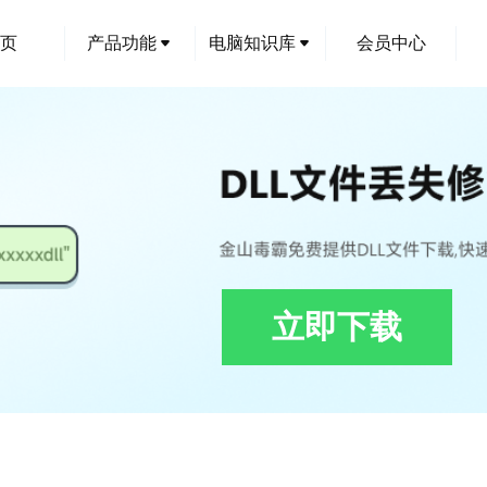
页
产品功能
电脑知识库
会员中心
立即下载
_1_0_0_100.dll修复