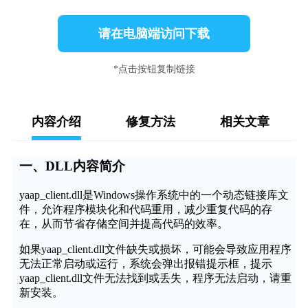
请在电脑端访问下载
*点击按钮复制链接
内容介绍
修复方法
相关文章
一、DLL内容简介
yaap_client.dll是Windows操作系统中的一个动态链接库文
件，允许程序模块化和代码重用，减少重复代码的存
在，从而节省存储空间并提高代码的效率。
如果yaap_client.dll文件缺失或损坏，可能会导致应用程序
无法正常启动或运行，系统会弹出报错提示框，提示
yaap_client.dll文件无法找到或丢失，程序无法启动，请重
新安装。