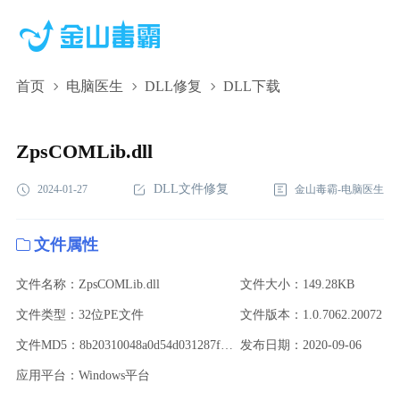
首页
电脑医生
DLL修复
DLL下载
ZpsCOMLib.dll,ZpsCOMLib.dll下载,ZpsCOMLib.dll修复
ZpsCOMLib.dll
DLL文件修复
2024-01-27
金山毒霸-电脑医生
文件属性
文件名称：ZpsCOMLib.dll
文件大小：149.28KB
文件类型：32位PE文件
文件版本：1.0.7062.20072
文件MD5：8b20310048a0d54d031287f08e34ee71
发布日期：2020-09-06
应用平台：Windows平台