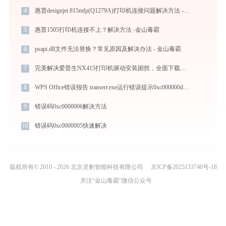
4
惠普designjet 815mfp(Q1279A)打印机连接问题解决方法 -金山毒霸
5
惠普1505打印机连接不上？解决方法 -金山毒霸
6
psapi.dll文件无法替换？常见原因及解决办法 - 金山毒霸
7
完美解决爱普生NX415打印机驱动安装困扰，全面下载安装教程
8
WPS Office错误报告 transerr.exe运行错误提示0xc000000d的解决办法
9
错误码0xc0000006解决方法
10
错误码0xc0000005快速解决
版权所有© 2010 - 2026 北京灵豹智能科技有限公司
京ICP备2025133740号-18
关注“金山毒霸”微信公众号