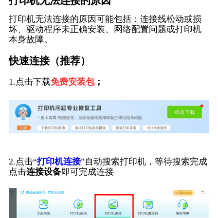
打印机无法连接的原因
打印机无法连接的原因可能包括：连接线松动或损
坏、驱动程序未正确安装、网络配置问题或打印机
本身故障。
快速连接（推荐）
1.点击下载
免费安装包
；
2.点击“
打印机连接
”自动搜索打印机，等待搜索完成
点击
连接设备
即可完成连接