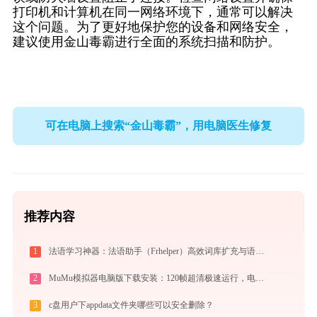
打印机和计算机在同一网络环境下，通常可以解决
这个问题。为了更好地保护您的设备和网络安全，
建议使用金山毒霸进行全面的系统扫描和防护。
可在电脑上搜索“金山毒霸”，用电脑医生修复
推荐内容
1
法语学习神器：法语助手（Frhelper）高效词库扩充与语法攻克秘籍：frhelper.ijinshan.com 安全绿色指南
2
MuMu模拟器电脑版下载安装：120帧超清极速运行，电脑玩手游的装机必备神器
3
c盘用户下appdata文件夹哪些可以安全删除？