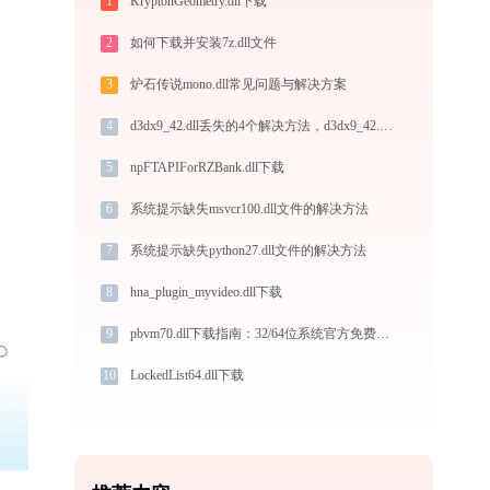
1
KryptonGeometry.dll下载
2
如何下载并安装7z.dll文件
3
炉石传说mono.dll常见问题与解决方案
4
d3dx9_42.dll丢失的4个解决方法，d3dx9_42.dll丢失的常见原因
5
npFTAPIForRZBank.dll下载
6
系统提示缺失msvcr100.dll文件的解决方法
7
系统提示缺失python27.dll文件的解决方法
8
hna_plugin_myvideo.dll下载
9
pbvm70.dll下载指南：32/64位系统官方免费版DLL文件修复全攻略
10
LockedList64.dll下载