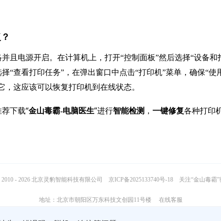
复？
并且电源开启。在计算机上，打开“控制面板”然后选择“设备和
选择“查看打印任务”，在弹出窗口中点击“打印机”菜单，确保“使
它，这应该可以恢复打印机到在线状态。
荐下载“
”进行
，
各种打印
金山毒霸-电脑医生
智能检测
一键修复
2010 - 2026 北京灵豹智能科技有限公司
京ICP备2025133740号-18
关注“金山毒霸
地址：北京市朝阳区万东科技文创园11号楼
在线客服