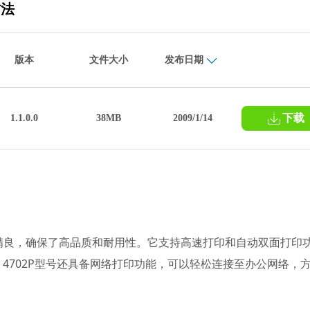
方法
版本
文件大小
发布日期
下载
1.1.0.0
38MB
2009/1/14
计精良，确保了高品质和耐用性。它支持高速打印和自动双面打印
4702P型号还具备网络打印功能，可以轻松连接至办公网络，