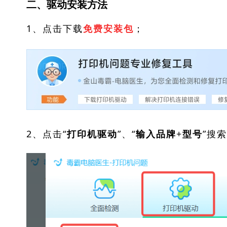
二、驱动安装方法
1、点击下载
；
免费安装包
2、点击“
”、“
”搜
打印机驱动
输入品牌+型号