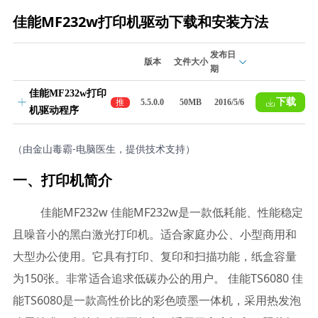
佳能MF232w打印机驱动下载和安装方法
发布日
版本
文件大小
期
佳能MF232w打印
下载
推
5.5.0.0
50MB
2016/5/6
机驱动程序
荐
（由金山毒霸-电脑医生，提供技术支持）
一、打印机简介
佳能MF232w 佳能MF232w是一款低耗能、性能稳定
且噪音小的黑白激光打印机。适合家庭办公、小型商用和
大型办公使用。它具有打印、复印和扫描功能，纸盒容量
为150张。非常适合追求低碳办公的用户。 佳能TS6080 佳
能TS6080是一款高性价比的彩色喷墨一体机，采用热发泡