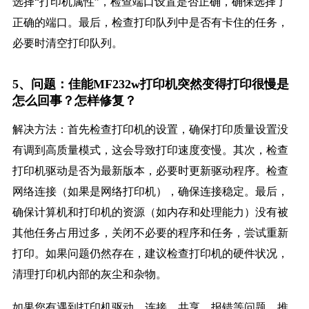
选择“打印机属性”，检查端口设置是否正确，确保选择了
正确的端口。最后，检查打印队列中是否有卡住的任务，
必要时清空打印队列。
5、问题：佳能MF232w打印机突然变得打印很慢是
怎么回事？怎样修复？
解决方法：首先检查打印机的设置，确保打印质量设置没
有调到高质量模式，这会导致打印速度变慢。其次，检查
打印机驱动是否为最新版本，必要时更新驱动程序。检查
网络连接（如果是网络打印机），确保连接稳定。最后，
确保计算机和打印机的资源（如内存和处理能力）没有被
其他任务占用过多，关闭不必要的程序和任务，尝试重新
打印。如果问题仍然存在，建议检查打印机的硬件状况，
清理打印机内部的灰尘和杂物。
如果您有遇到打印机驱动、连接、共享、报错等问题，推