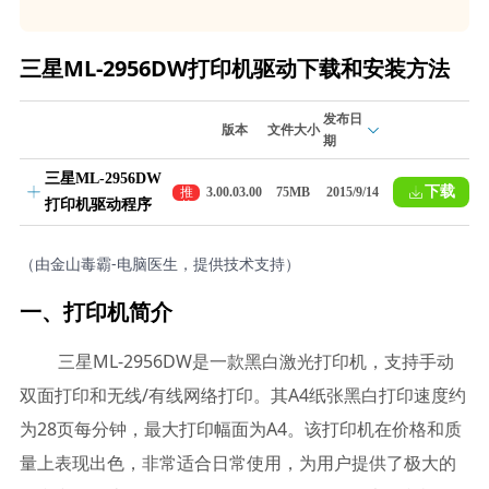
三星ML-2956DW打印机驱动下载和安装方法
发布日
版本
文件大小
期
三星ML-2956DW
下载
推
3.00.03.00
75MB
2015/9/14
打印机驱动程序
荐
（由金山毒霸-电脑医生，提供技术支持）
一、打印机简介
三星ML-2956DW是一款黑白激光打印机，支持手动
双面打印和无线/有线网络打印。其A4纸张黑白打印速度约
为28页每分钟，最大打印幅面为A4。该打印机在价格和质
量上表现出色，非常适合日常使用，为用户提供了极大的