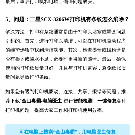
最后，重启打印机和电脑，确保问题解决。
5、问题：三星SCX-3206W打印机有条纹怎么消除？
解决方法：打印有条纹通常是由于打印头堵塞或墨盒问题
引起的。首先，进行打印头清洁，可以在打印机驱动程序
的维护选项中找到清洁功能。其次，检查墨盒或碳粉盒是
否有损坏或墨水不足，必要时更换新的墨盒。最后，确保
使用的打印纸质量良好，并且与打印机兼容，避免纸张质
量问题导致打印条纹。
如果您有遇到打印机驱动、连接、共享、报错等问题，推
荐下载“
”进行
，
各种
金山毒霸-电脑医生
智能检测
一键修复
打印机问题，提高大家工作和打印机使用效率。
可在电脑上搜索“金山毒霸”，用电脑医生修复