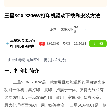
三星SCX-3206W打印机驱动下载和安装方法
发布日
版本
文件大小
期
三星SCX-3206W
下载
推
3.00.03.00
75MB
2015/9/14
打印机驱动程序
荐
（由金山毒霸-电脑医生，提供技术支持）
一、打印机简介
三星SCX-3206W是一款耐用且功能强悍的黑白激光多
功能一体机，集打印、复印、扫描于一体。支持无线和有
线网络打印，手动双面打印，适用于家庭和小型办公室。
最大处理幅面为A4，用户好评度高。 三星SCX-4601是一款