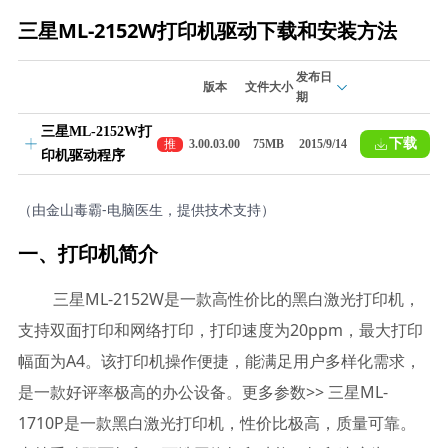
三星ML-2152W打印机驱动下载和安装方法
发布日
版本
文件大小
期
三星ML-2152W打
下载
推
3.00.03.00
75MB
2015/9/14
印机驱动程序
荐
（由金山毒霸-电脑医生，提供技术支持）
一、打印机简介
三星ML-2152W是一款高性价比的黑白激光打印机，
支持双面打印和网络打印，打印速度为20ppm，最大打印
幅面为A4。该打印机操作便捷，能满足用户多样化需求，
是一款好评率极高的办公设备。更多参数>> 三星ML-
1710P是一款黑白激光打印机，性价比极高，质量可靠。