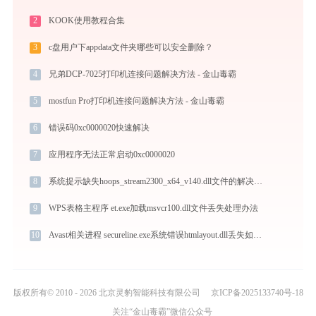
2
KOOK使用教程合集
3
c盘用户下appdata文件夹哪些可以安全删除？
4
兄弟DCP-7025打印机连接问题解决方法 - 金山毒霸
5
mostfun Pro打印机连接问题解决方法 - 金山毒霸
6
错误码0xc0000020快速解决
7
应用程序无法正常启动0xc0000020
8
系统提示缺失hoops_stream2300_x64_v140.dll文件的解决方法
9
WPS表格主程序 et.exe加载msvcr100.dll文件丢失处理办法
10
Avast相关进程 secureline.exe系统错误htmlayout.dll丢失如何解决
版权所有© 2010 - 2026 北京灵豹智能科技有限公司
京ICP备2025133740号-18
关注“金山毒霸”微信公众号