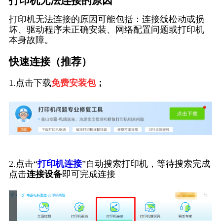
打印机无法连接的原因
打印机无法连接的原因可能包括：连接线松动或损
坏、驱动程序未正确安装、网络配置问题或打印机
本身故障。
快速连接（推荐）
1.点击下载
免费安装包
；
2.点击“
打印机连接
”自动搜索打印机，等待搜索完成
点击
连接设备
即可完成连接